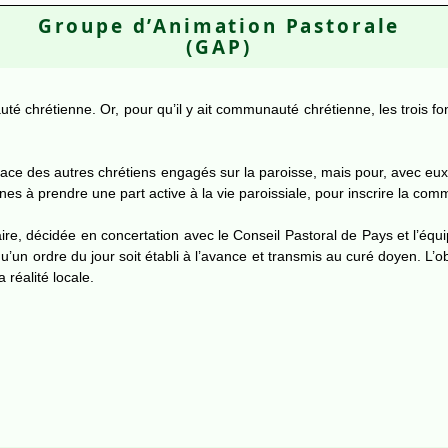
Groupe d’Animation Pastorale
(GAP)
é chrétienne. Or, pour qu’il y ait communauté chrétienne, les trois fon
place des autres chrétiens engagés sur la paroisse, mais pour, avec eux
nes à prendre une part active à la vie paroissiale, pour inscrire la c
ire, décidée en concertation avec le Conseil Pastoral de Pays et l’éq
u’un ordre du jour soit établi à l’avance et transmis au curé doyen. L’
 réalité locale.