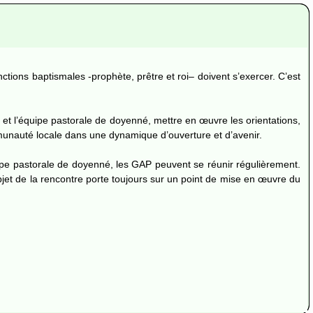
ctions baptismales -prophète, prêtre et roi– doivent s’exercer. C’est
 et l’équipe pastorale de doyenné, mettre en œuvre les orientations,
ommunauté locale dans une dynamique d’ouverture et d’avenir.
uipe pastorale de doyenné, les GAP peuvent se réunir régulièrement.
objet de la rencontre porte toujours sur un point de mise en œuvre du